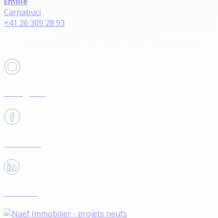
Émilie
Carnabuci
+41 26 309 28 93
Retrouvez-nous sur
Instagram
Facebook
Linkedin