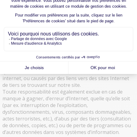
contenu et de notre site internet à des fins illégales fera
l’objet de poursuites judiciaires.
4.EXCLUSION DE GARANTIE ET DE RESPONSABILITÉ
Naef Holding S.A décline sans restriction toute
responsabilité en cas de perte ou de dommage, quels
qu’ils soient, résultant de l’accès ou de l’utilisation du site
internet, ou causés par des liens vers des sites Internet
de tiers se trouvant sur notre site.
Toute responsabilité est également exclue en cas de
manque à gagner, d’erreur d’Internet, quelle qu’elle soit
(par ex. interruption de l’exploitation,
dysfonctionnements, virus, composants dommageables,
actes terroristes, etc.), d’abus par des tiers (consultation
de données, copies, etc.) ou de perte de programmes ou
d’autres données dans vos systèmes d’information.