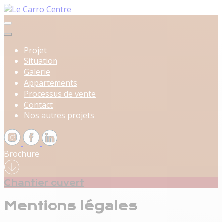
Projet
Situation
Galerie
Appartements
Processus de vente
Contact
Nos autres projets
Brochure
Chantier ouvert
Mentions légales